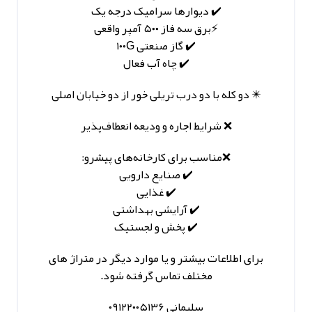
✔️ دیوارها سرامیک درجه یک
⚡️برق سه‌ فاز ۵۰۰ آمپر واقعی
✔️ گاز صنعتی ۱۰۰G
✔️ چاه آب فعال
✴️ دو کله با دو درب تریلی‌ خور از دو خیابان اصلی
❌️ شرایط اجاره و ودیعه انعطاف‌پذیر
❌️مناسب برای کارخانه‌های پیشرو:
✔️ صنایع دارویی
✔️ غذایی
✔️ آرایشی‌ بهداشتی
✔️ پخش و لجستیک
برای اطلاعات بیشتر و یا موارد دیگر در متراژ های
مختلف تماس گرفته شود.
سلیمانی ۰۹۱۲۲۰۰۵۱۳۶