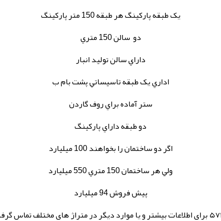
يک طبقه پارکينگ هر طبقه 150 متر پارکينگ
دو سالن 150 متري
داراي سالن توليد انبار
اداري يک طبقه تاسيساتي پشت بام ب
ستر آماده براي روف گاردن
دو طبقه داراي پارکينگ
اگر دو ساختمان را بخواهند 100 ميليارد
ولي هر ساختمان 150 متري 550 ميليارد
پيش فروش 94 ميليارد